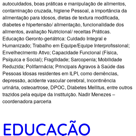
autocuidados, boas práticas e manipulação de alimentos,
contaminação cruzada, higiene Pessoal, a importância da
alimentação para idosos, dietas de textura modificada,
diabetes e hipertensão/ alimentação, funcionalidade dos
alimentos, avaliação Nutricional/ receitas Práticas.
Educação Geronto-geriátrica: Cuidado Integral e
Humanizado; Trabalho em Equipe/Equipe Interprofissional;
Envelhecimento Ativo; Capacidade Funcional (Física,
Psíquica e Social); Fragilidade; Sarcopenia; Mobilidade
Reduzida; Polifarmácia; Principais Agravos à Saúde das
Pessoas Idosas residentes em ILPI, como demências,
depressão, acidente vascular cerebral, incontinência
urinária, osteoartrose, DPOC, Diabetes Mellitus, entre outros
trazidos pela equipe da instituição. Nadir Menezes –
coordenadora parceria
EDUCAÇÃO