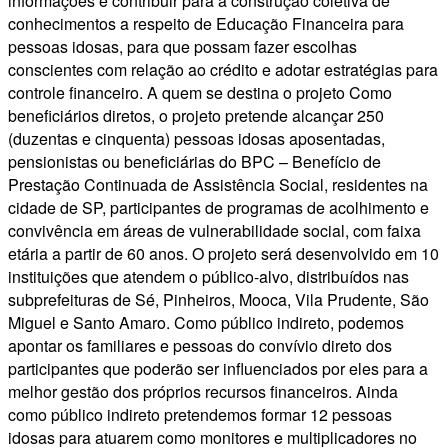
informações e contribuir para a construção coletiva de
conhecimentos a respeito de Educação Financeira para
pessoas idosas, para que possam fazer escolhas
conscientes com relação ao crédito e adotar estratégias para
controle financeiro. A quem se destina o projeto Como
beneficiários diretos, o projeto pretende alcançar 250
(duzentas e cinquenta) pessoas idosas aposentadas,
pensionistas ou beneficiárias do BPC – Benefício de
Prestação Continuada de Assistência Social, residentes na
cidade de SP, participantes de programas de acolhimento e
convivência em áreas de vulnerabilidade social, com faixa
etária a partir de 60 anos. O projeto será desenvolvido em 10
instituições que atendem o público-alvo, distribuídos nas
subprefeituras de Sé, Pinheiros, Mooca, Vila Prudente, São
Miguel e Santo Amaro. Como público indireto, podemos
apontar os familiares e pessoas do convívio direto dos
participantes que poderão ser influenciados por eles para a
melhor gestão dos próprios recursos financeiros. Ainda
como público indireto pretendemos formar 12 pessoas
idosas para atuarem como monitores e multiplicadores no