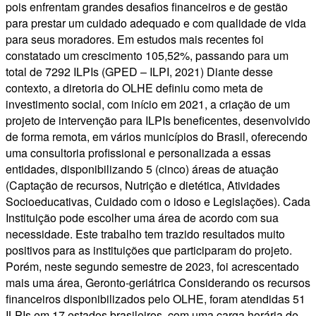
pois enfrentam grandes desafios financeiros e de gestão
para prestar um cuidado adequado e com qualidade de vida
para seus moradores. Em estudos mais recentes foi
constatado um crescimento 105,52%, passando para um
total de 7292 ILPIs (GPED – ILPI, 2021) Diante desse
contexto, a diretoria do OLHE definiu como meta de
investimento social, com início em 2021, a criação de um
projeto de intervenção para ILPIs beneficentes, desenvolvido
de forma remota, em vários municípios do Brasil, oferecendo
uma consultoria profissional e personalizada a essas
entidades, disponibilizando 5 (cinco) áreas de atuação
(Captação de recursos, Nutrição e dietética, Atividades
Socioeducativas, Cuidado com o idoso e Legislações). Cada
Instituição pode escolher uma área de acordo com sua
necessidade. Este trabalho tem trazido resultados muito
positivos para as instituições que participaram do projeto.
Porém, neste segundo semestre de 2023, foi acrescentado
mais uma área, Geronto-geriátrica Considerando os recursos
financeiros disponibilizados pelo OLHE, foram atendidas 51
ILPIs em 17 estados brasileiros, com uma carga horária de