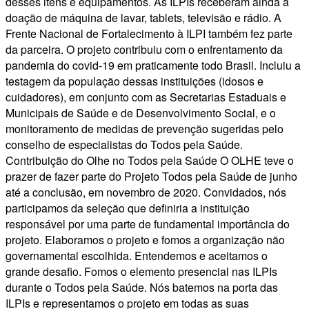
desses itens e equipamentos. As ILPIs receberam ainda a
doação de máquina de lavar, tablets, televisão e rádio. A
Frente Nacional de Fortalecimento à ILPI também fez parte
da parceira. O projeto contribuiu com o enfrentamento da
pandemia do covid-19 em praticamente todo Brasil. Incluiu a
testagem da população dessas instituições (idosos e
cuidadores), em conjunto com as Secretarias Estaduais e
Municipais de Saúde e de Desenvolvimento Social, e o
monitoramento de medidas de prevenção sugeridas pelo
conselho de especialistas do Todos pela Saúde.
Contribuição do Olhe no Todos pela Saúde O OLHE teve o
prazer de fazer parte do Projeto Todos pela Saúde de junho
até a conclusão, em novembro de 2020. Convidados, nós
participamos da seleção que definiria a instituição
responsável por uma parte de fundamental importância do
projeto. Elaboramos o projeto e fomos a organização não
governamental escolhida. Entendemos e aceitamos o
grande desafio. Fomos o elemento presencial nas ILPIs
durante o Todos pela Saúde. Nós batemos na porta das
ILPIs e representamos o projeto em todas as suas