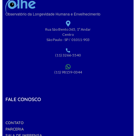
Observatório da Longevidade Humana e Envelhecimento
Rua São Bento 365, 1º Andar
Centro
São Paulo - SP / 01011-903
(11) 3266-5540
(11) 98159-0344
FALE CONOSCO
CONTATO
PARCERIA
SALA DE IMPRENSA