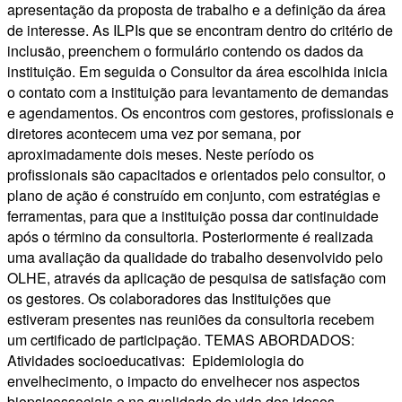
apresentação da proposta de trabalho e a definição da área
de interesse. As ILPIs que se encontram dentro do critério de
inclusão, preenchem o formulário contendo os dados da
instituição. Em seguida o Consultor da área escolhida inicia
o contato com a instituição para levantamento de demandas
e agendamentos. Os encontros com gestores, profissionais e
diretores acontecem uma vez por semana, por
aproximadamente dois meses. Neste período os
profissionais são capacitados e orientados pelo consultor, o
plano de ação é construído em conjunto, com estratégias e
ferramentas, para que a instituição possa dar continuidade
após o término da consultoria. Posteriormente é realizada
uma avaliação da qualidade do trabalho desenvolvido pelo
OLHE, através da aplicação de pesquisa de satisfação com
os gestores. Os colaboradores das Instituições que
estiveram presentes nas reuniões da consultoria recebem
um certificado de participação. TEMAS ABORDADOS:
Atividades socioeducativas: Epidemiologia do
envelhecimento, o impacto do envelhecer nos aspectos
biopsicossociais e na qualidade de vida dos idosos,