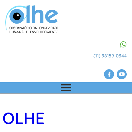
(11) 98159-0344
OLHE