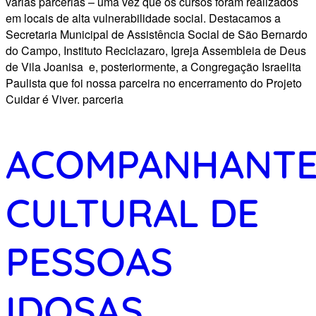
várias parcerias – uma vez que os cursos foram realizados
em locais de alta vulnerabilidade social. Destacamos a
Secretaria Municipal de Assistência Social de São Bernardo
do Campo, Instituto Reciclazaro, Igreja Assembleia de Deus
de Vila Joanisa e, posteriormente, a Congregação Israelita
Paulista que foi nossa parceira no encerramento do Projeto
Cuidar é Viver. parceria
ACOMPANHANT
CULTURAL DE
PESSOAS
IDOSAS