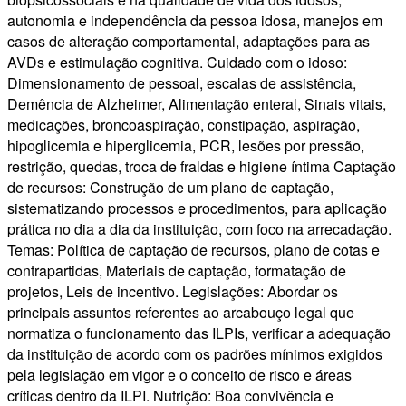
autonomia e independência da pessoa idosa, manejos em
casos de alteração comportamental, adaptações para as
AVDs e estimulação cognitiva. Cuidado com o idoso:
Dimensionamento de pessoal, escalas de assistência,
Demência de Alzheimer, Alimentação enteral, Sinais vitais,
medicações, broncoaspiração, constipação, aspiração,
hipoglicemia e hiperglicemia, PCR, lesões por pressão,
restrição, quedas, troca de fraldas e higiene íntima Captação
de recursos: Construção de um plano de captação,
sistematizando processos e procedimentos, para aplicação
prática no dia a dia da instituição, com foco na arrecadação.
Temas: Política de captação de recursos, plano de cotas e
contrapartidas, Materiais de captação, formatação de
projetos, Leis de incentivo. Legislações: Abordar os
principais assuntos referentes ao arcabouço legal que
normatiza o funcionamento das ILPIs, verificar a adequação
da instituição de acordo com os padrões mínimos exigidos
pela legislação em vigor e o conceito de risco e áreas
críticas dentro da ILPI. Nutrição: Boa convivência e