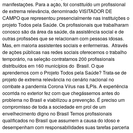
manifestações. Para a ação, foi constituído um profissional
de extrema relevância, denominado VISITADOR DE
CAMPO que representou presencialmente nas instituições o
projeto Todos pela Saúde. Os profissionais que trabalharam
conosco são da área da saúde, da assistência social e de
outras profissões que se relacionam com pessoas idosas.
Mas, em maioria assistentes sociais e enfermeiras. Através
de ações públicas nas redes sociais oferecemos o trabalho
temporário, na seleção contratamos 200 profissionais
distribuídos em 160 municípios do Brasil. O que
aprendemos com o Projeto Todos pela Saúde? Trata-se de
projeto de extrema relevância no cenário nacional no
combate a pandemia Corona Vírus nas ILPIs. A experiência
ocorrida no exterior fez com que chegássemos antes do
problema no Brasil e viabilizou a prevenção. É preciso um
compromisso de toda a sociedade em prol de um
envelhecimento digno no Brasil Temos profissionais
qualificados no Brasil que assumem a causa do idoso e
desempenham com responsabilidades suas tarefas parceria