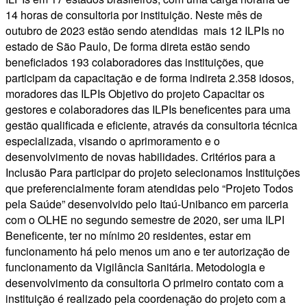
14 horas de consultoria por instituição. Neste mês de
outubro de 2023 estão sendo atendidas mais 12 ILPIs no
estado de São Paulo, De forma direta estão sendo
beneficiados 193 colaboradores das instituições, que
participam da capacitação e de forma indireta 2.358 idosos,
moradores das ILPIs Objetivo do projeto Capacitar os
gestores e colaboradores das ILPIs beneficentes para uma
gestão qualificada e eficiente, através da consultoria técnica
especializada, visando o aprimoramento e o
desenvolvimento de novas habilidades. Critérios para a
Inclusão Para participar do projeto selecionamos Instituições
que preferencialmente foram atendidas pelo “Projeto Todos
pela Saúde” desenvolvido pelo Itaú-Unibanco em parceria
com o OLHE no segundo semestre de 2020, ser uma ILPI
Beneficente, ter no mínimo 20 residentes, estar em
funcionamento há pelo menos um ano e ter autorização de
funcionamento da Vigilância Sanitária. Metodologia e
desenvolvimento da consultoria O primeiro contato com a
instituição é realizado pela coordenação do projeto com a