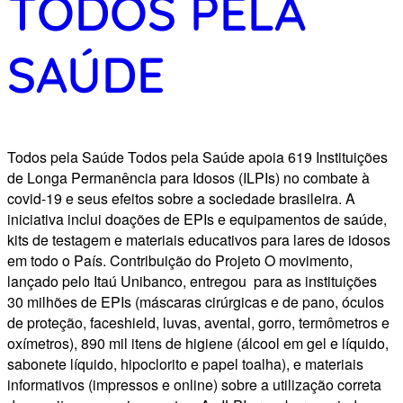
TODOS PELA
SAÚDE
Todos pela Saúde Todos pela Saúde apoia 619 Instituições
de Longa Permanência para Idosos (ILPIs) no combate à
covid-19 e seus efeitos sobre a sociedade brasileira. A
iniciativa inclui doações de EPIs e equipamentos de saúde,
kits de testagem e materiais educativos para lares de idosos
em todo o País. Contribuição do Projeto O movimento,
lançado pelo Itaú Unibanco, entregou para as instituições
30 milhões de EPIs (máscaras cirúrgicas e de pano, óculos
de proteção, faceshield, luvas, avental, gorro, termômetros e
oxímetros), 890 mil itens de higiene (álcool em gel e líquido,
sabonete líquido, hipoclorito e papel toalha), e materiais
informativos (impressos e online) sobre a utilização correta