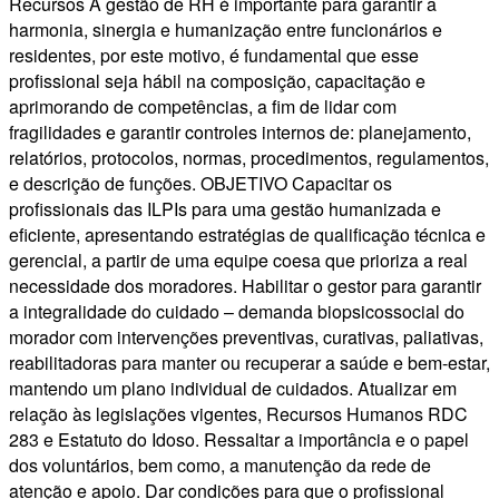
Recursos A gestão de RH é importante para garantir a
harmonia, sinergia e humanização entre funcionários e
residentes, por este motivo, é fundamental que esse
profissional seja hábil na composição, capacitação e
aprimorando de competências, a fim de lidar com
fragilidades e garantir controles internos de: planejamento,
relatórios, protocolos, normas, procedimentos, regulamentos,
e descrição de funções. OBJETIVO Capacitar os
profissionais das ILPIs para uma gestão humanizada e
eficiente, apresentando estratégias de qualificação técnica e
gerencial, a partir de uma equipe coesa que prioriza a real
necessidade dos moradores. Habilitar o gestor para garantir
a integralidade do cuidado – demanda biopsicossocial do
morador com intervenções preventivas, curativas, paliativas,
reabilitadoras para manter ou recuperar a saúde e bem-estar,
mantendo um plano individual de cuidados. Atualizar em
relação às legislações vigentes, Recursos Humanos RDC
283 e Estatuto do Idoso. Ressaltar a importância e o papel
dos voluntários, bem como, a manutenção da rede de
atenção e apoio. Dar condições para que o profissional