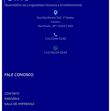
Observatório da Longevidade Humana e Envelhecimento
Rua São Bento 365, 1º Andar
Centro
São Paulo - SP / 01011-903
(11) 3266-5540
(11) 98159-0344
FALE CONOSCO
CONTATO
PARCERIA
SALA DE IMPRENSA