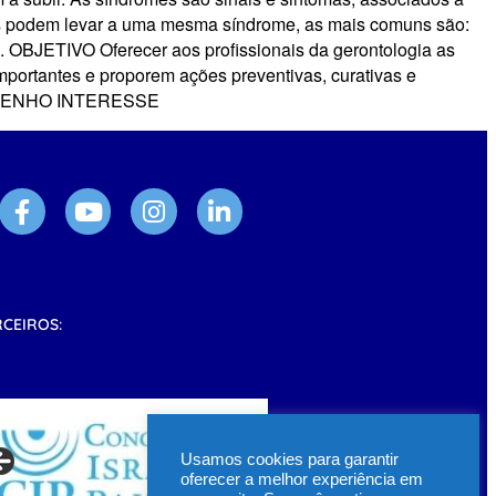
ores podem levar a uma mesma síndrome, as mais comuns são:
nia. OBJETIVO Oferecer aos profissionais da gerontologia as
mportantes e proporem ações preventivas, curativas e
to TENHO INTERESSE
RCEIROS:
Usamos cookies para garantir
oferecer a melhor experiência em