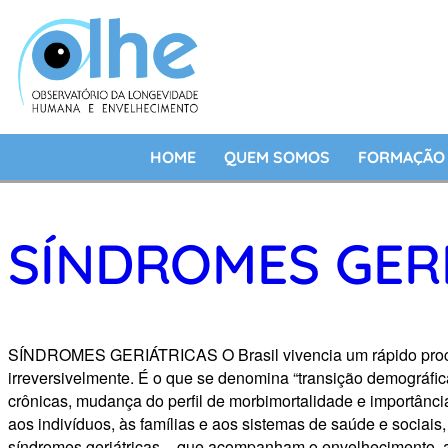
HOME
QUEM SOMOS
FORMAÇÃO 
SÍNDROMES GER
SÍNDROMES GERIÁTRICAS O Brasil vivencia um rápido process
irreversivelmente. É o que se denomina “transição demográfi
crônicas, mudança do perfil de morbimortalidade e importânc
aos indivíduos, às famílias e aos sistemas de saúde e sociai
síndromes geriátricas – que acompanham o envelhecimento, ap