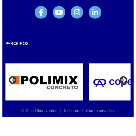
PARCEIROS:
© Olhe Observatório | Todos os direitos reservados.