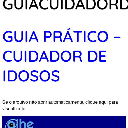
GUIACUIDADOR
GUIA PRÁTICO –
CUIDADOR DE
IDOSOS
Se o arquivo não abrir automaticamente, clique aqui para
visualizá-lo