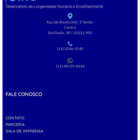
Observatório da Longevidade Humana e Envelhecimento
Rua São Bento 365, 1º Andar
Centro
São Paulo - SP / 01011-903
(11) 3266-5540
(11) 98159-0344
FALE CONOSCO
CONTATO
PARCERIA
SALA DE IMPRENSA