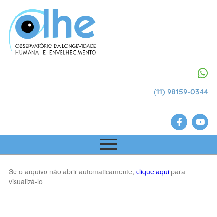
(11) 98159-0344
Se o arquivo não abrir automaticamente,
clique aqui
para
visualizá-lo