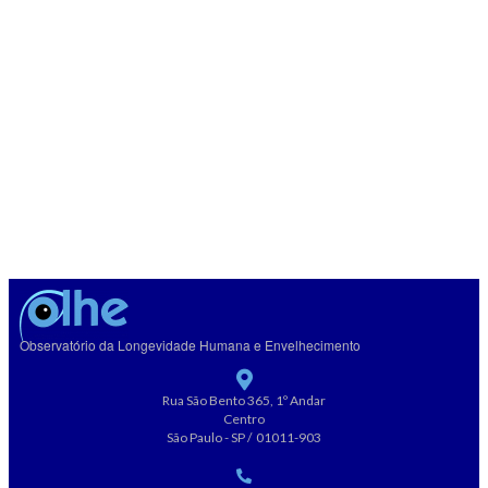
Observatório da Longevidade Humana e Envelhecimento
Rua São Bento 365, 1º Andar
Centro
São Paulo - SP / 01011-903