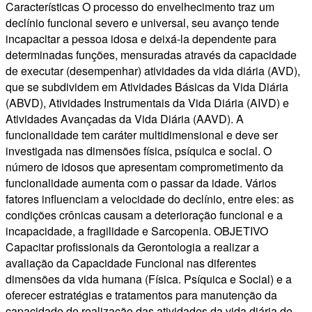
Características O processo do envelhecimento traz um
declínio funcional severo e universal, seu avanço tende
incapacitar a pessoa idosa e deixá-la dependente para
determinadas funções, mensuradas através da capacidade
de executar (desempenhar) atividades da vida diária (AVD),
que se subdividem em Atividades Básicas da Vida Diária
(ABVD), Atividades Instrumentais da Vida Diária (AIVD) e
Atividades Avançadas da Vida Diária (AAVD). A
funcionalidade tem caráter multidimensional e deve ser
investigada nas dimensões física, psíquica e social. O
número de idosos que apresentam comprometimento da
funcionalidade aumenta com o passar da idade. Vários
fatores influenciam a velocidade do declínio, entre eles: as
condições crônicas causam a deterioração funcional e a
incapacidade, a fragilidade e Sarcopenia. OBJETIVO
Capacitar profissionais da Gerontologia a realizar a
avaliação da Capacidade Funcional nas diferentes
dimensões da vida humana (Física. Psíquica e Social) e a
oferecer estratégias e tratamentos para manutenção da
capacidade de realização das atividades da vida diária de