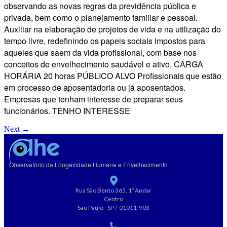
observando as novas regras da previdência pública e
privada, bem como o planejamento familiar e pessoal.
Auxiliar na elaboração de projetos de vida e na utilização do
tempo livre, redefinindo os papeis sociais impostos para
aqueles que saem da vida profissional, com base nos
conceitos de envelhecimento saudável e ativo. CARGA
HORÁRIA 20 horas PÚBLICO ALVO Profissionais que estão
em processo de aposentadoria ou já aposentados.
Empresas que tenham interesse de preparar seus
funcionários. TENHO INTERESSE
Next
→
Observatório da Longevidade Humana e Envelhecimento
Rua São Bento 365, 1º Andar
Centro
São Paulo - SP / 01011-903