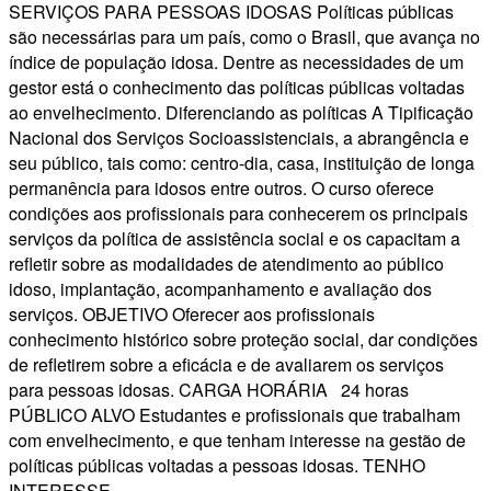
SERVIÇOS PARA PESSOAS IDOSAS Políticas públicas
são necessárias para um país, como o Brasil, que avança no
índice de população idosa. Dentre as necessidades de um
gestor está o conhecimento das políticas públicas voltadas
ao envelhecimento. Diferenciando as políticas A Tipificação
Nacional dos Serviços Socioassistenciais, a abrangência e
seu público, tais como: centro-dia, casa, instituição de longa
permanência para idosos entre outros. O curso oferece
condições aos profissionais para conhecerem os principais
serviços da política de assistência social e os capacitam a
refletir sobre as modalidades de atendimento ao público
idoso, implantação, acompanhamento e avaliação dos
serviços. OBJETIVO Oferecer aos profissionais
conhecimento histórico sobre proteção social, dar condições
de refletirem sobre a eficácia e de avaliarem os serviços
para pessoas idosas. CARGA HORÁRIA 24 horas
PÚBLICO ALVO Estudantes e profissionais que trabalham
com envelhecimento, e que tenham interesse na gestão de
políticas públicas voltadas a pessoas idosas. TENHO
INTERESSE