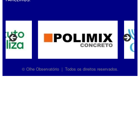
© Olhe Observatório | Todos os direitos reservados.