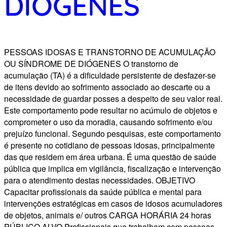
DIÓGENES
PESSOAS IDOSAS E TRANSTORNO DE ACUMULAÇÃO
OU SÍNDROME DE DIÓGENES O transtorno de
acumulação (TA) é a dificuldade persistente de desfazer-se
de itens devido ao sofrimento associado ao descarte ou a
necessidade de guardar posses a despeito de seu valor real.
Este comportamento pode resultar no acúmulo de objetos e
comprometer o uso da moradia, causando sofrimento e/ou
prejuízo funcional. Segundo pesquisas, este comportamento
é presente no cotidiano de pessoas idosas, principalmente
das que residem em área urbana. É uma questão de saúde
pública que implica em vigilância, fiscalização e intervenção
para o atendimento destas necessidades. OBJETIVO
Capacitar profissionais da saúde pública e mental para
intervenções estratégicas em casos de idosos acumuladores
de objetos, animais e/ outros CARGA HORÁRIA 24 horas
PÚBLICO ALVO Profissionais que trabalham com pessoas