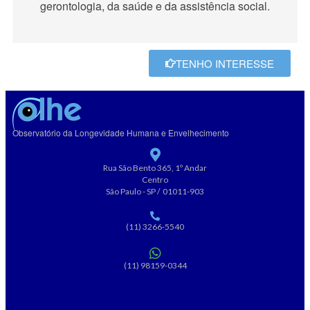
gerontologia, da saúde e da assistência social.
TENHO INTERESSE
Observatório da Longevidade Humana e Envelhecimento
Rua São Bento 365, 1º Andar
Centro
São Paulo - SP / 01011-903
(11) 3266-5540
(11) 98159-0344