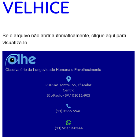
VELHICE
Se o arquivo não abrir automaticamente, clique aqui para
visualizá-lo
Observatório da Longevidade Humana e Envelhecimento
Rua São Bento 365, 1º Andar
Centro
São Paulo - SP / 01011-903
(11) 3266-5540
(11) 98159-0344