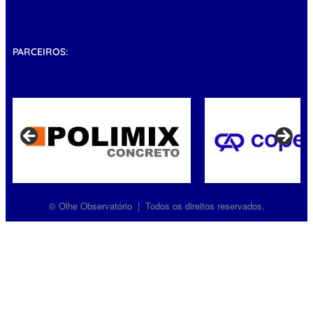
PARCEIROS:
© Olhe Observatório | Todos os direitos reservados.