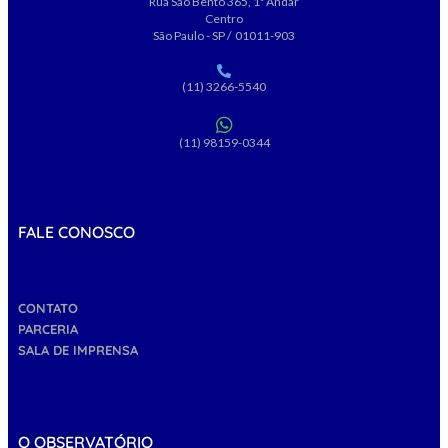
Rua São Bento 365, 1º Andar
Centro
São Paulo - SP / 01011-903
(11) 3266-5540
(11) 98159-0344
FALE CONOSCO
CONTATO
PARCERIA
SALA DE IMPRENSA
O OBSERVATÓRIO