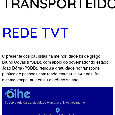
TRANSPORTEID
REDE TVT
O presente dos paulistas na melhor idade foi de grego.
Bruno Covas (PSDB), com apoio do governador do estado,
João Dória (PSDB), retirou a gratuidade no transporte
público de pessoas com idade entre 60 e 64 anos. Ao
mesmo tempo, aumentou o próprio salário.
Observatório da Longevidade Humana e Envelhecimento