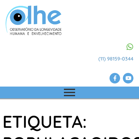
(11) 98159-0344
ETIQUETA: