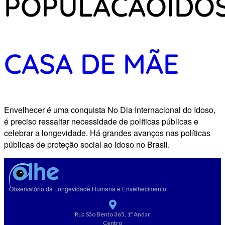
POPULACAOIDO
CASA DE MÃE
Envelhecer é uma conquista No Dia Internacional do Idoso,
é preciso ressaltar necessidade de políticas públicas e
celebrar a longevidade. Há grandes avanços nas políticas
públicas de proteção social ao idoso no Brasil.
Observatório da Longevidade Humana e Envelhecimento
Rua São Bento 365, 1º Andar
Centro