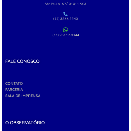
São Paulo - SP / 01011-903
(11) 3266-5540
(11) 98159-0344
FALE CONOSCO
CONTATO
PARCERIA
SALA DE IMPRENSA
O OBSERVATÓRIO