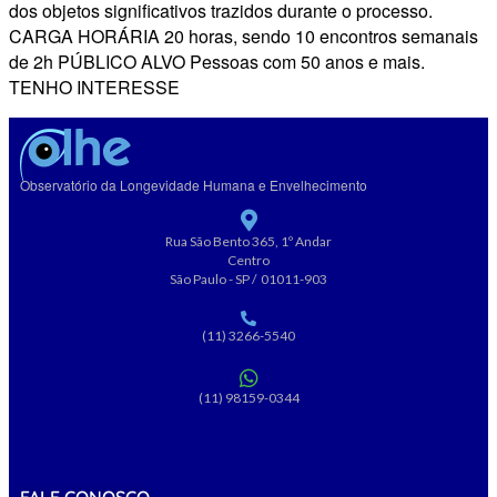
dos objetos significativos trazidos durante o processo.
CARGA HORÁRIA 20 horas, sendo 10 encontros semanais
de 2h PÚBLICO ALVO Pessoas com 50 anos e mais.
TENHO INTERESSE
Observatório da Longevidade Humana e Envelhecimento
Rua São Bento 365, 1º Andar
Centro
São Paulo - SP / 01011-903
(11) 3266-5540
(11) 98159-0344
FALE CONOSCO