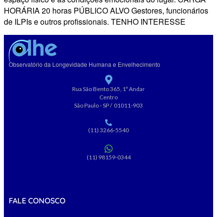
HORÁRIA 20 horas PÚBLICO ALVO Gestores, funcionários
de ILPIs e outros profissionais. TENHO INTERESSE
Observatório da Longevidade Humana e Envelhecimento
Rua São Bento 365, 1º Andar
Centro
São Paulo - SP / 01011-903
(11) 3266-5540
(11) 98159-0344
FALE CONOSCO