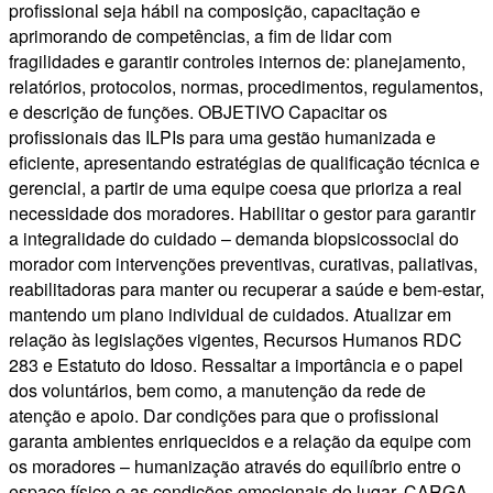
profissional seja hábil na composição, capacitação e
aprimorando de competências, a fim de lidar com
fragilidades e garantir controles internos de: planejamento,
relatórios, protocolos, normas, procedimentos, regulamentos,
e descrição de funções. OBJETIVO Capacitar os
profissionais das ILPIs para uma gestão humanizada e
eficiente, apresentando estratégias de qualificação técnica e
gerencial, a partir de uma equipe coesa que prioriza a real
necessidade dos moradores. Habilitar o gestor para garantir
a integralidade do cuidado – demanda biopsicossocial do
morador com intervenções preventivas, curativas, paliativas,
reabilitadoras para manter ou recuperar a saúde e bem-estar,
mantendo um plano individual de cuidados. Atualizar em
relação às legislações vigentes, Recursos Humanos RDC
283 e Estatuto do Idoso. Ressaltar a importância e o papel
dos voluntários, bem como, a manutenção da rede de
atenção e apoio. Dar condições para que o profissional
garanta ambientes enriquecidos e a relação da equipe com
os moradores – humanização através do equilíbrio entre o
espaço físico e as condições emocionais do lugar. CARGA