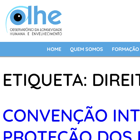
HOME
QUEM SOMOS
FORMAÇÃO 
ETIQUETA:
DIRE
CONVENÇÃO INT
PROTEÇÃO DOS 