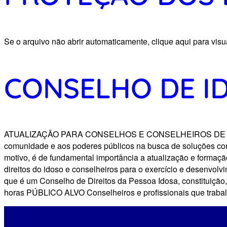
Se o arquivo não abrir automaticamente, clique aqui para visu
CONSELHO DE I
ATUALIZAÇÃO PARA CONSELHOS E CONSELHEIROS DE PESSOAS 
comunidade e aos poderes públicos na busca de soluções com
motivo, é de fundamental importância a atualização e formaç
direitos do idoso e conselheiros para o exercício e desenvo
que é um Conselho de Direitos da Pessoa Idosa, constituiçã
horas PÚBLICO ALVO Conselheiros e profissionais que tr