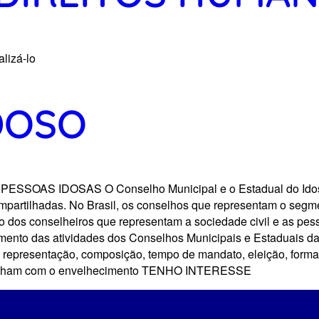
alizá-lo
DOSO
IDOSAS​ O Conselho Municipal e o Estadual do Idoso são
partilhadas. No Brasil, os conselhos que representam o segme
ão dos conselheiros que representam a sociedade civil e as pe
lvimento das atividades dos Conselhos Municipais e Estaduais 
o, representação, composição, tempo de mandato, eleição, fo
abalham com o envelhecimento TENHO INTERESSE