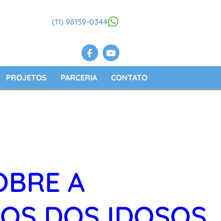
(11) 98159-0344
PROJETOS
PARCERIA
CONTATO
OBRE A
OS DOS IDOSOS