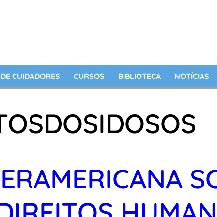
DE CUIDADORES
CURSOS
BIBLIOTECA
NOTÍCIAS
ITOSDOSIDOSOS
ERAMERICANA S
DIREITOS HUMAN