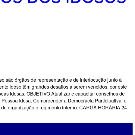
 órgãos de representação e de interlocução junto à
nto idoso têm grandes desafios a serem vencidos, por este
ssoas idosas. OBJETIVO Atualizar e capacitar conselhos de
da Pessoa Idosa. Compreender a Democracia Participativa, o
rma de organização e regimento interno. CARGA HORÁRIA 24