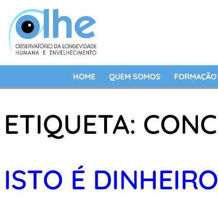
HOME
QUEM SOMOS
FORMAÇÃO 
ETIQUETA:
CONC
ISTO É DINHEIR