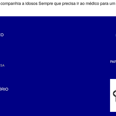
 companhia a idosos Sempre que precisa ir ao médico para um e
CO
PA
NSA
ÓRIO