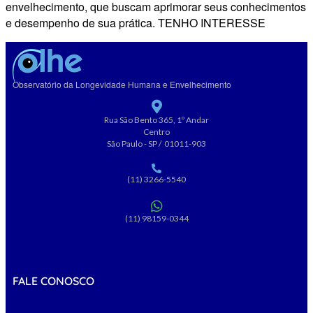
envelhecimento, que buscam aprimorar seus conhecimentos
e desempenho de sua prática. TENHO INTERESSE
Observatório da Longevidade Humana e Envelhecimento
Rua São Bento 365, 1º Andar
Centro
São Paulo - SP / 01011-903
(11) 3266-5540
(11) 98159-0344
FALE CONOSCO