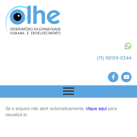
(11) 98159-0344
Se o arquivo não abrir automaticamente,
clique aqui
para
visualizá-lo