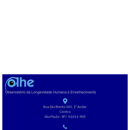
Observatório da Longevidade Humana e Envelhecimento
Rua São Bento 365, 1º Andar
Centro
São Paulo - SP / 01011-903