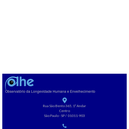
Observatório da Longevidade Humana e Envelhecimento
Rua São Bento 365, 1º Andar
Centro
São Paulo - SP / 01011-903