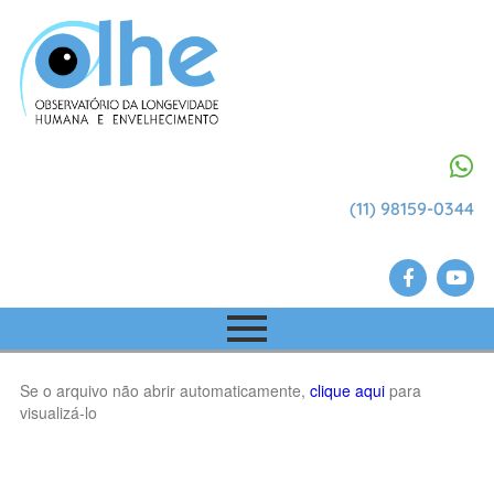
(11) 98159-0344
Se o arquivo não abrir automaticamente,
clique aqui
para
visualizá-lo