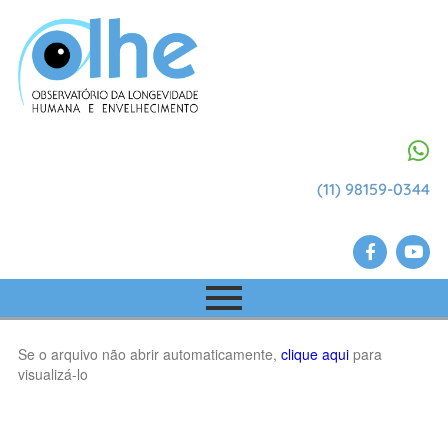
(11) 98159-0344
Se o arquivo não abrir automaticamente,
clique aqui
para
visualizá-lo