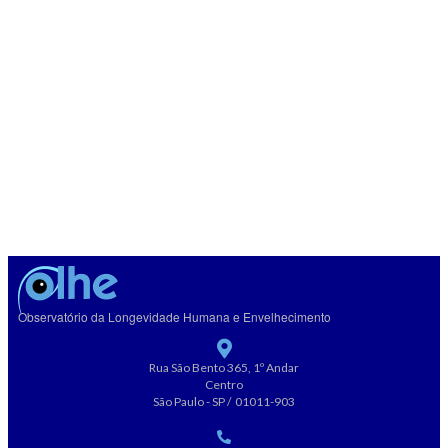
Observatório da Longevidade Humana e Envelhecimento
Rua São Bento 365, 1º Andar
Centro
São Paulo - SP / 01011-903